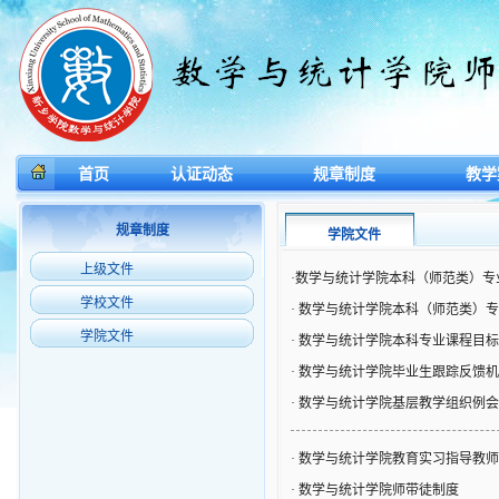
首页
认证动态
规章制度
教学
规章制度
学院文件
上级文件
·
​数学与统计学院本科（师范类）
学校文件
·
数学与统计学院本科（师范类）专
学院文件
·
数学与统计学院本科专业课程目标
·
数学与统计学院毕业生跟踪反馈机
·
数学与统计学院基层教学组织例会
·
数学与统计学院教育实习指导教师
·
数学与统计学院师带徒制度